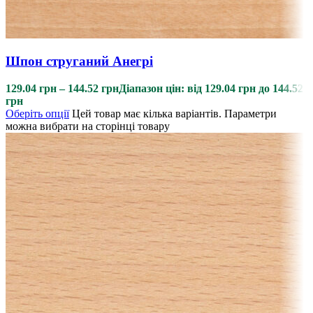
Шпон струганий Анегрі
129.04
грн
–
144.52
грн
Діапазон цін: від 129.04 грн до 144.52
грн
Оберіть опції
Цей товар має кілька варіантів. Параметри
можна вибрати на сторінці товару