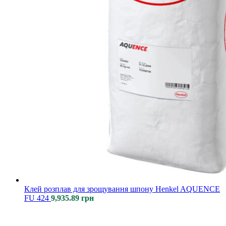
Клей розплав для зрощування шпону Henkel AQUENCE
FU 424
9,935.89
грн