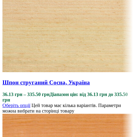
Шпон струганий Сосна, Україна
36.13
грн
–
335.50
грн
Діапазон цін: від 36.13 грн до 335.50
грн
Оберіть опції
Цей товар має кілька варіантів. Параметри
можна вибрати на сторінці товару