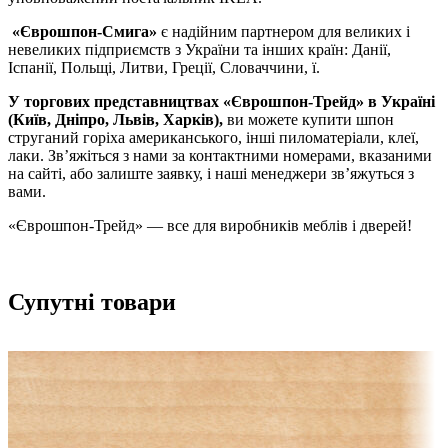
«Єврошпон-Смига»
є надійним партнером для великих і
невеликих підприємств з України та інших країн: Данії,
Іспанії, Польщі, Литви, Греції, Словаччини, ї.
У торгових представництвах «Єврошпон-Трейд» в Україні
(Київ, Дніпро, Львів, Харків),
ви можете купити шпон
струганий горіха американського, інші пиломатеріали, клеї,
лаки. Зв’яжіться з нами за контактними номерами, вказаними
на сайті, або залиште заявку, і наші менеджери зв’яжуться з
вами.
«Єврошпон-Трейд» — все для виробників меблів і дверей!
Супутні товари