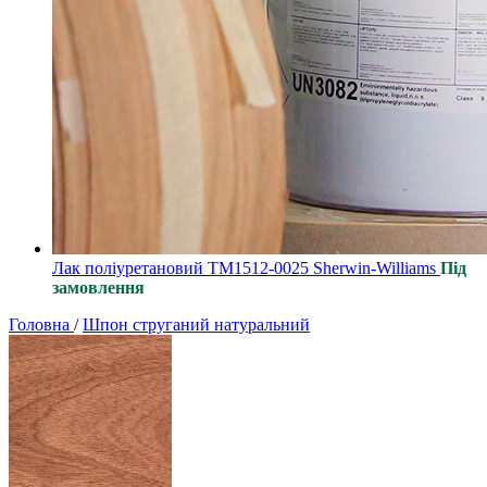
Лак поліуретановий ТМ1512-0025 Sherwin-Williams
Під
замовлення
Головна
/
Шпон струганий натуральний