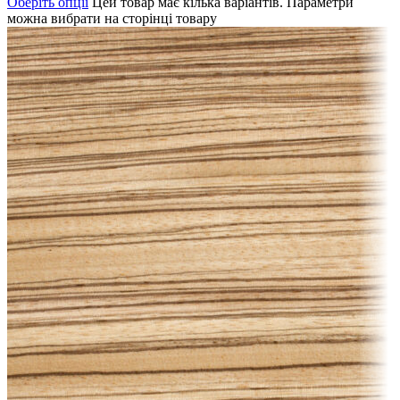
Оберіть опції
Цей товар має кілька варіантів. Параметри
можна вибрати на сторінці товару