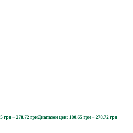
65
грн
–
278.72
грн
Диапазон цен: 180.65 грн – 278.72 грн