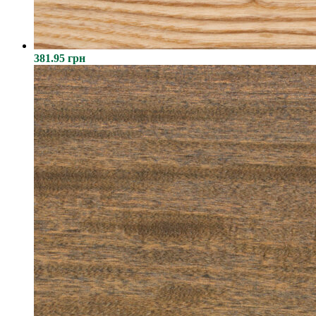
381.95 грн