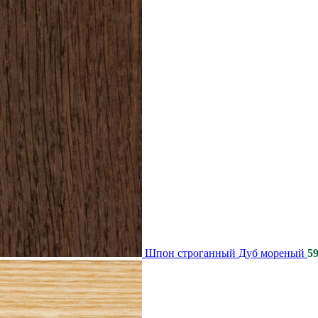
Шпон строганный Дуб мореный
59