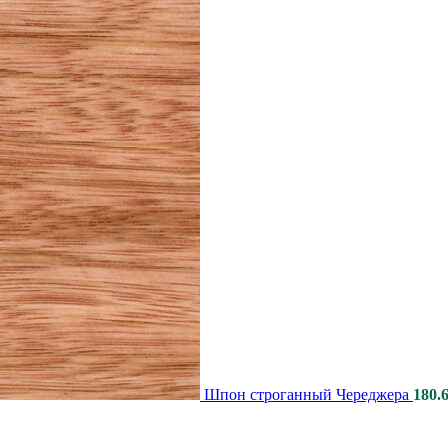
Шпон строганный Череджера
180.