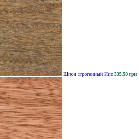
Шпон строганный Ипе
335.50
грн