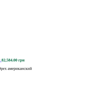
н
82,584.00
грн
рех американский