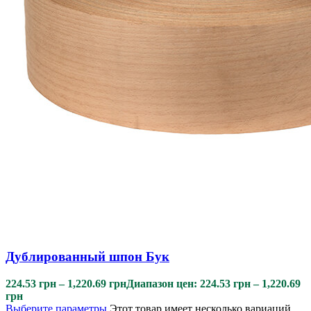
Дублированный шпон Бук
224.53
грн
–
1,220.69
грн
Диапазон цен: 224.53 грн – 1,220.69
грн
Выберите параметры
Этот товар имеет несколько вариаций.