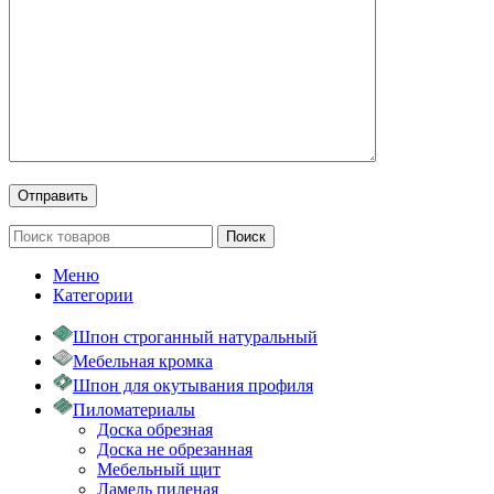
Поиск
Меню
Категории
Шпон строганный натуральный
Мебельная кромка
Шпон для окутывания профиля
Пиломатериалы
Доска обрезная
Доска не обрезанная
Мебельный щит
Ламель пиленая