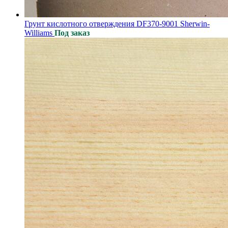
Грунт кислотного отверждения DF370-9001 Sherwin-
Williams
Под заказ