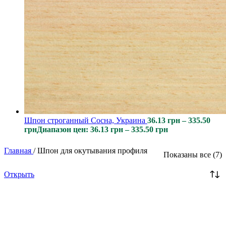
Шпон строганный Сосна, Украина
36.13
грн
–
335.50
грн
Диапазон цен: 36.13 грн – 335.50 грн
Главная
/
Шпон для окутывания профиля
Показаны все (7)
Открыть