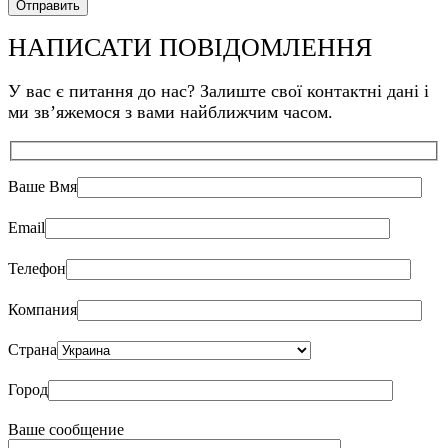
НАПИСАТИ ПОВІДОМЛЕННЯ
У вас є питання до нас? Залиште свої контактні дані і
ми звʼяжемося з вами найближчим часом.
Ваше Bмя
Email
Телефон
Компания
Страна
Город
Ваше сообщение