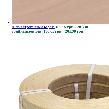
Шпон строганный Берёза
180.65
грн
–
201.30
грн
Диапазон цен: 180.65 грн – 201.30 грн