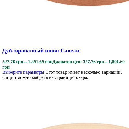
Дублированный шпон Сапели
327.76
грн
–
1,891.69
грн
Диапазон цен: 327.76 грн – 1,891.69
грн
Выберите параметры
Этот товар имеет несколько вариаций.
Опции можно выбрать на странице товара.