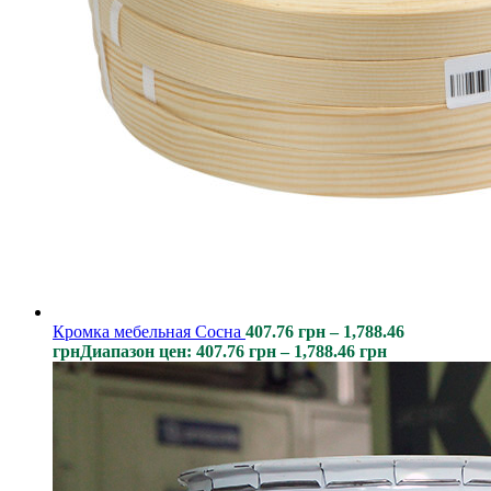
Кромка мебельная Сосна
407.76
грн
–
1,788.46
грн
Диапазон цен: 407.76 грн – 1,788.46 грн