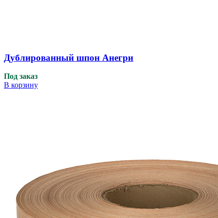
Дублированный шпон Анегри
Под заказ
В корзину