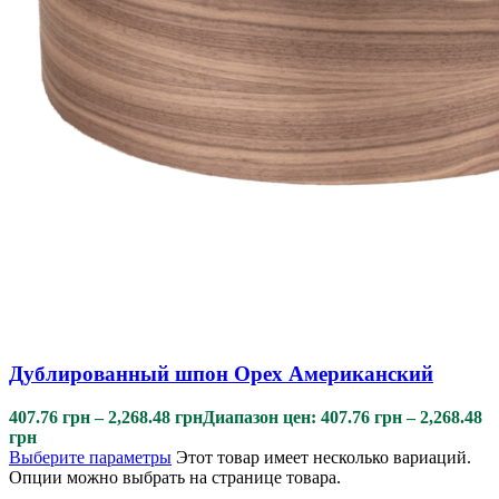
Дублированный шпон Орех Американский
407.76
грн
–
2,268.48
грн
Диапазон цен: 407.76 грн – 2,268.48
грн
Выберите параметры
Этот товар имеет несколько вариаций.
Опции можно выбрать на странице товара.