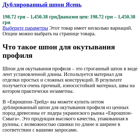
Дублированный шпон Ясень
198.72
грн
–
1,450.38
грн
Диапазон цен: 198.72 грн – 1,450.38
грн
Выберите параметры
Этот товар имеет несколько вариаций.
Опции можно выбрать на странице товара.
Что такое шпон для окутывания
профиля
Шпон для окутывания профиля – это строганный шпон в виде
лент установленной длины. Используется материал для
отделки простых и сложных конструкций. В результате
получается очень прочный, износостойкий материал, швы на
котором практически незаметны.
В «Еврошпон-Трейд» вы можете купить оптом
дублированный шпон для окутывания профиля из ценных
пород древесины от лидера украинского рынка «Еврошпон-
Смыга». Это продукция высокого качества, упакованная в
рулоны, с возможностью сшивки по длине и ширине в
соответствии с вашими запросами.