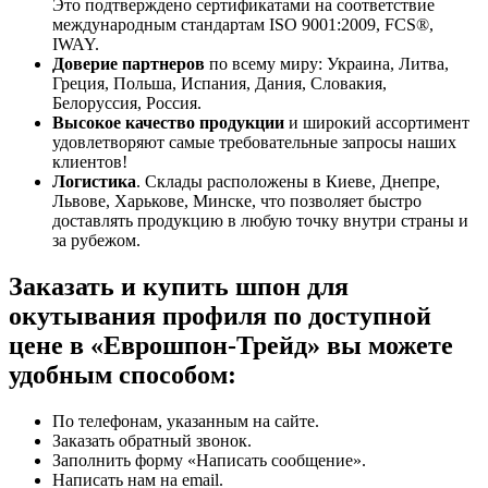
Это подтверждено сертификатами на соответствие
международным стандартам ISO 9001:2009, FCS®,
IWAY.
Доверие партнеров
по всему миру: Украина, Литва,
Греция, Польша, Испания, Дания, Словакия,
Белоруссия, Россия.
Высокое качество продукции
и широкий ассортимент
удовлетворяют самые требовательные запросы наших
клиентов!
Логистика
. Склады расположены в Киеве, Днепре,
Львове, Харькове, Минске, что позволяет быстро
доставлять продукцию в любую точку внутри страны и
за рубежом.
Заказать и купить шпон для
окутывания профиля по доступной
цене в «Еврошпон-Трейд» вы можете
удобным способом:
По телефонам, указанным на сайте.
Заказать обратный звонок.
Заполнить форму «Написать сообщение».
Написать нам на email.