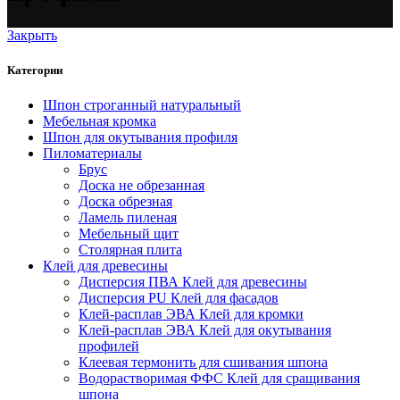
Закрыть
Категории
Шпон строганный натуральный
Мебельная кромка
Шпон для окутывания профиля
Пиломатериалы
Брус
Доска не обрезанная
Доска обрезная
Ламель пиленая
Мебельный щит
Столярная плита
Клей для древесины
Дисперсия ПВА Клей для древесины
Дисперсия PU Клей для фасадов
Клей-расплав ЭВА Клей для кромки
Клей-расплав ЭВА Клей для окутывания
профилей
Клеевая термонить для сшивания шпона
Водорастворимая ФФС Клей для сращивания
шпона