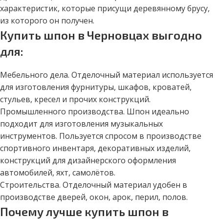
характеристик, которые присущи деревянному брусу,
из которого он получен.
Купить шпон в Черновцах выгодно
для:
Мебельного дела. Отделочный материал используется
для изготовления фурнитуры, шкафов, кроватей,
стульев, кресел и прочих конструкций.
Промышленного производства. Шпон идеально
подходит для изготовления музыкальных
инструментов. Пользуется спросом в производстве
спортивного инвентаря, декоративных изделий,
конструкций для дизайнерского оформления
автомобилей, яхт, самолётов.
Строительства. Отделочный материал удобен в
производстве дверей, окон, арок, перил, полов.
Почему лучше купить шпон в