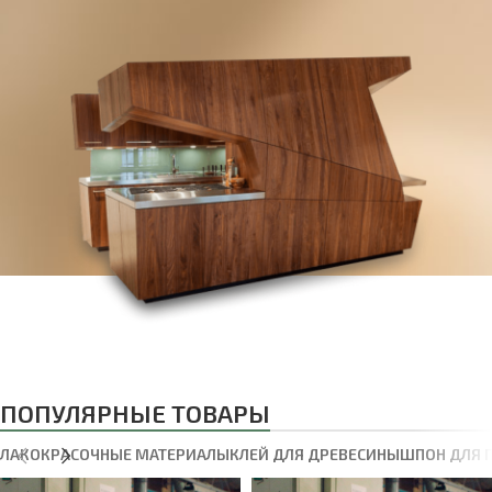
ПОПУЛЯРНЫЕ ТОВАРЫ
ЛАКОКРАСОЧНЫЕ МАТЕРИАЛЫ
КЛЕЙ ДЛЯ ДРЕВЕСИНЫ
ШПОН ДЛЯ 