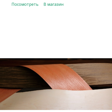
Посмотреть
В магазин
Посомотреть
В магазин
Посмотреть
В магазин