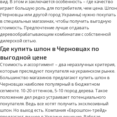
вид. В этом и заключается особенность – где качество
играет большую роль для потребителя, чем цена. Шпон
(Черновцы или другой город Украины) нужно покупать
в специальных магазинах, чтобы получить выгодную
стоимость. Предпочтение лучше отдавать
деревообрабатывающим комбинатам с собственной
дилерской сетью.
Где купить шпон в Черновцах по
выгодной цене
Стоимость и ассортимент – два неразлучных критерия,
которые преследуют покупателя на украинском рынке.
Большинство магазинов предлагают купить шпон в
Черновцах наиболее популярный в бюджетном
сегменте. 10-20 оттенков, 5-10 пород дерева. Такое
положение дел редко устраивает потенциального
покупателя. Ведь все хотят получить эксклюзивный
шпон. Но выход есть. Компания «Еврошпон-трейд»
предлагает лучшее в Украине решение. Работая