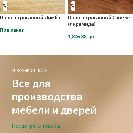
Шпон строганный Лимба
Шпон строганный Сапеле
(пирамида)
Под заказ
1,806.88
грн
EUROSHPON TRADE
Все для
производства
мебели и дверей
Посмотреть товары