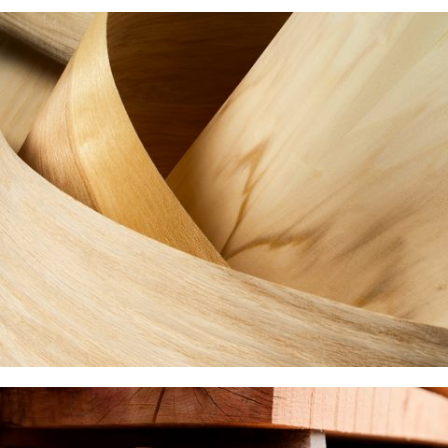
НАТРУАЛЬНАЯ
Мебельная
Кромка
ОТ ПРОИЗВОДИТЕЛЯ
НАТУРАЛЬНЫЙ
Cтроганный