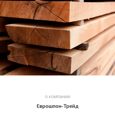
Шпон
ОТ ПРОИЗВОДИТЕЛЯ
Посмотреть
ЭКСКЛЮЗИВНО
Доска
О КОМПАНИИ
Обрезная
Еврошпон-Трейд​
ИЗ ЭКЗОТИЧЕСКИХ ПОРОД