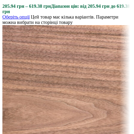
205.94
грн
–
619.38
грн
Діапазон цін: від 205.94 грн до 619.38
грн
Оберіть опції
Цей товар має кілька варіантів. Параметри
можна вибрати на сторінці товару