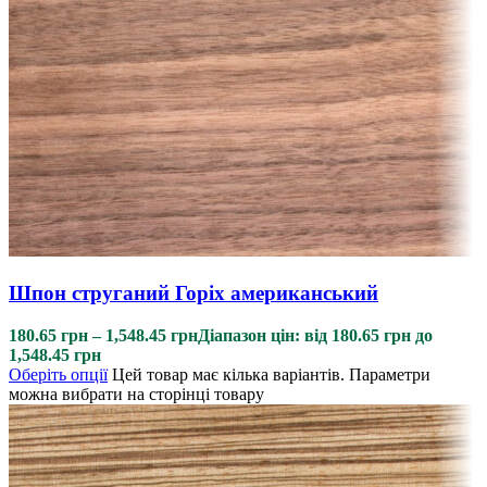
Шпон струганий Горіх американський
180.65
грн
–
1,548.45
грн
Діапазон цін: від 180.65 грн до
1,548.45 грн
Оберіть опції
Цей товар має кілька варіантів. Параметри
можна вибрати на сторінці товару