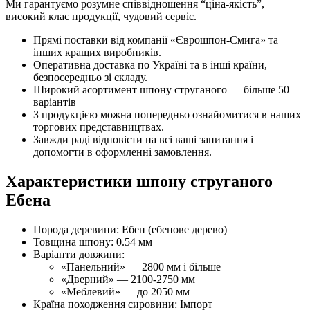
Ми гарантуємо розумне співвідношення “ціна-якість”,
високий клас продукції, чудовий сервіс.
Прямі поставки від компанії «Єврошпон-Смига» та
інших кращих виробників.
Оперативна доставка по Україні та в інші країни,
безпосередньо зі складу.
Широкий асортимент шпону струганого — більше 50
варіантів
З продукцією можна попередньо ознайомитися в наших
торгових представництвах.
Завжди раді відповісти на всі ваші запитання і
допомогти в оформленні замовлення.
Характеристики шпону струганого
Ебена
Порода деревини: Ебен (ебенове дерево)
Товщина шпону: 0.54 мм
Варіанти довжини:
«Панельний» — 2800 мм і більше
«Дверний» — 2100-2750 мм
«Меблевий» — до 2050 мм
Країна походження сировини: Імпорт