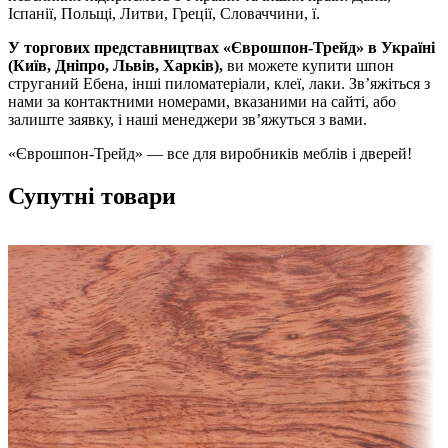
Іспанії, Польщі, Литви, Греції, Словаччини, ї.
У торгових представництвах «Єврошпон-Трейд» в Україні
(Київ, Дніпро, Львів, Харків),
ви можете купити шпон
струганий Ебена, інші пиломатеріали, клеї, лаки. Зв’яжіться з
нами за контактними номерами, вказаними на сайті, або
залиште заявку, і наші менеджери зв’яжуться з вами.
«Єврошпон-Трейд» — все для виробників меблів і дверей!
Супутні товари