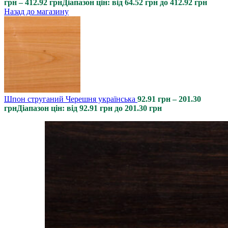
грн
–
412.92
грн
Діапазон цін: від 64.52 грн до 412.92 грн
Назад до магазину
Шпон струганий Черешня українська
92.91
грн
–
201.30
грн
Діапазон цін: від 92.91 грн до 201.30 грн