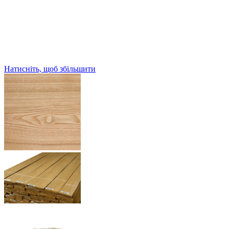
Натисніть, щоб збільшити