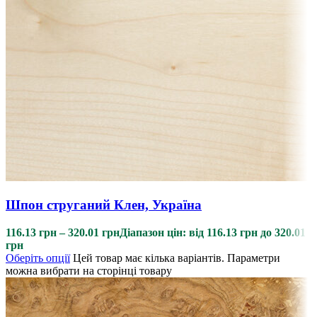
Шпон струганий Клен, Україна
116.13
грн
–
320.01
грн
Діапазон цін: від 116.13 грн до 320.01
грн
Оберіть опції
Цей товар має кілька варіантів. Параметри
можна вибрати на сторінці товару