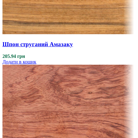
Шпон струганий Амазаку
205.94
грн
Додати в кошик