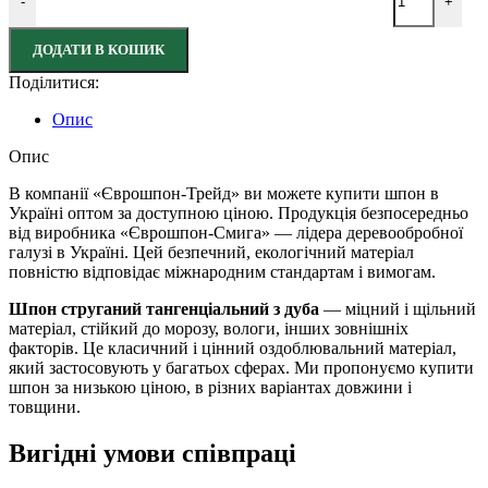
-
+
ДОДАТИ В КОШИК
Поділитися:
Опис
Опис
В компанії «Єврошпон-Трейд» ви можете купити шпон в
Україні оптом за доступною ціною. Продукція безпосередньо
від виробника «Єврошпон-Смига» — лідера деревообробної
галузі в Україні. Цей безпечний, екологічний матеріал
повністю відповідає міжнародним стандартам і вимогам.
Шпон струганий тангенціальний з дуба
— міцний і щільний
матеріал, стійкий до морозу, вологи, інших зовнішніх
факторів. Це класичний і цінний оздоблювальний матеріал,
який застосовують у багатьох сферах. Ми пропонуємо купити
шпон за низькою ціною, в різних варіантах довжини і
товщини.
Вигідні умови співпраці