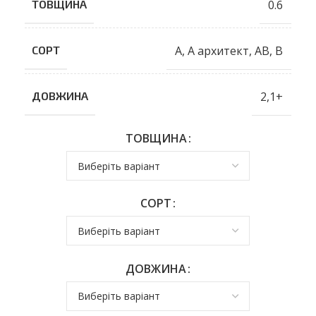
0.6
ТОВЩИНА
A
,
A архитект
,
AB
,
B
СОРТ
2,1+
ДОВЖИНА
ТОВЩИНА
СОРТ
ДОВЖИНА