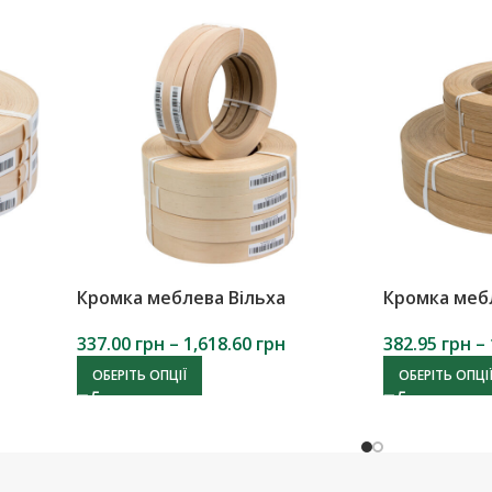
Кромка меблева Вільха
Кромка меб
337.00
грн
–
1,618.60
грн
382.95
грн
–
ОБЕРІТЬ ОПЦІЇ
ОБЕРІТЬ ОПЦІ