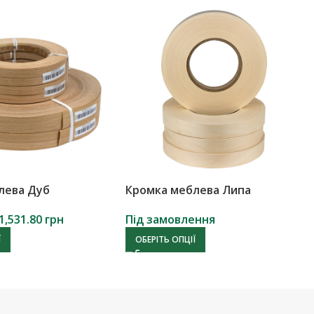
лева Дуб
Кромка меблева Липа
1,531.80
грн
Під замовлення
Ї
ОБЕРІТЬ ОПЦІЇ