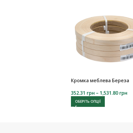
Кромка меблева Береза
352.31
грн
–
1,531.80
грн
ОБЕРІТЬ ОПЦІЇ