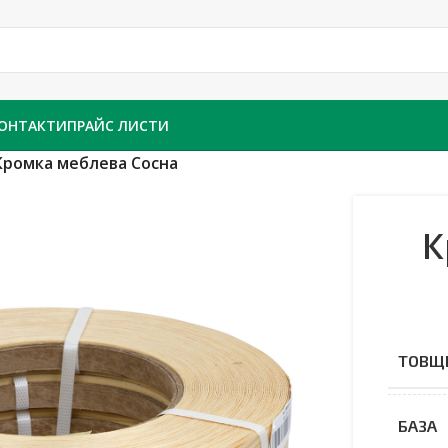
ОНТАКТИ
ПРАЙС ЛИСТИ
Кромка меблева Сосна
К
ТОВЩ
БАЗА