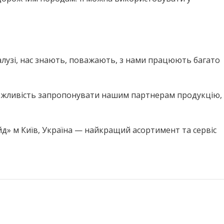
лузі, нас знають, поважають, з нами працюють багато
 можливість запропонувати нашим партнерам продукцію,
» м Київ, Україна — найкращий асортимент та сервіс