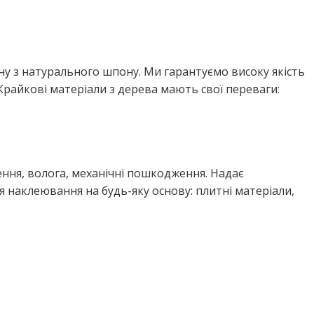
у з натурального шпону. Ми гарантуємо високу якість
райкові матеріали з дерева мають свої переваги:
ення, волога, механічні пошкодження. Надає
 наклеювання на будь-яку основу: плитні матеріали,