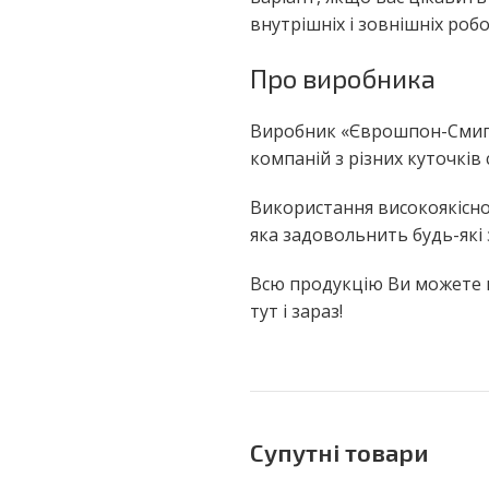
внутрішніх і зовнішніх робо
Про виробника
Виробник «Єврошпон-Смига»
компаній з різних куточків с
Використання високоякісно
яка задовольнить будь-які 
Всю продукцію Ви можете 
тут і зараз!
Супутні товари