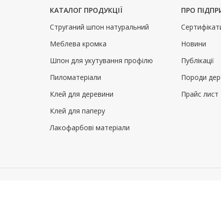
КАТАЛОГ ПРОДУКЦІЇ
ПРО ПІДП
Струганий шпон натуральний
Сертифікат
Меблева кромка
Новини
Шпон для укутування профілю
Публікації
Пиломатеріали
Породи дер
Клей для деревини
Прайс лист
Клей для паперу
Лакофарбові матеріали