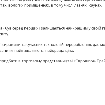
тах, вологих приміщеннях, в тому числі лазнях і саунах.
 був серед перших і залишається найкращим у своїй га
віту.
ї сировини та сучасних технологій перероблення, дає
запити: найвища якість, найкраща ціна.
придбати в торговому представництві «Єврошпон-Трейд