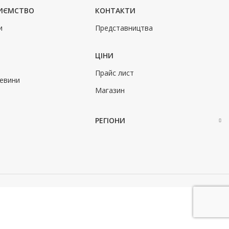
РИЄМСТВО
КОНТАКТИ
и
Представництва
ЦІНИ
Прайс лист
евини
Магазин
РЕГІОНИ