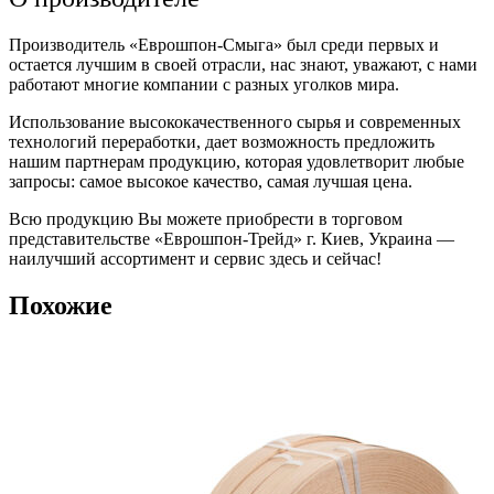
Производитель «Еврошпон-Смыга» был среди первых и
остается лучшим в своей отрасли, нас знают, уважают, с нами
работают многие компании с разных уголков мира.
Использование высококачественного сырья и современных
технологий переработки, дает возможность предложить
нашим партнерам продукцию, которая удовлетворит любые
запросы: самое высокое качество, самая лучшая цена.
Всю продукцию Вы можете приобрести в торговом
представительстве «Еврошпон-Трейд» г. Киев, Украина —
наилучший ассортимент и сервис здесь и сейчас!
Похожие