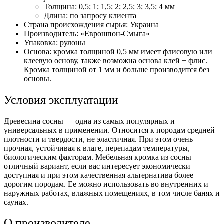
Толщина: 0,5; 1; 1,5; 2; 2,5; 3; 3,5; 4 мм
Длина: по запросу клиента
Страна происхождения сырья: Украина
Производитель: «Еврошпон-Смыга»
Упаковка: рулоны
Основа: кромка толщиной 0,5 мм имеет флисовую или
клеевую основу, также возможна основа клей + флис.
Кромка толщиной от 1 мм и больше производится без
основы.
Условия эксплуатации
Древесина сосны — одна из самых популярных и
универсальных в применении. Относится к породам средней
плотности и твердости, не эластичная. При этом очень
прочная, устойчивая к влаге, перепадам температуры,
биологическим факторам. Мебельная кромка из сосны —
отличный вариант, если вас интересует экономически
доступная и при этом качественная альтернатива более
дорогим породам. Ее можно использовать во внутренних и
наружных работах, влажных помещениях, в том числе банях и
саунах.
О производителе