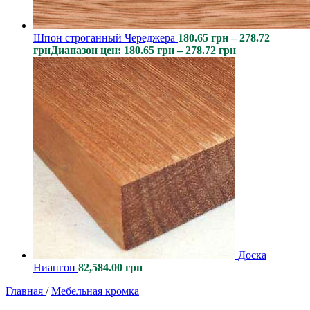
Шпон строганный Череджера
180.65
грн
–
278.72
грн
Диапазон цен: 180.65 грн – 278.72 грн
Доска
Ниангон
82,584.00
грн
Главная
/
Мебельная кромка