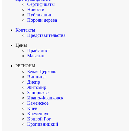
Сертификаты
Новости
Публикации
Породи дерева
Контакты
Представительства
Цены
Прайс лист
Магазин
РЕГИОНЫ
Белая Церковь
Винница
Днепр
Житомир
Запорожье
Ивано-Франковск
Каменское
Киев
Кременчуг
Кривой Рог
Кропивницкий
Луцк