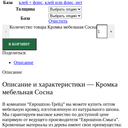
База
клей + флис
,
клей или флис
,
нет
Толщина
База
Очистить
Количество товара Кромка мебельная Сосна
-
+
В КОРЗИНУ
Поделиться:
Описание
Описание
Описание и характеристики — Кромка
мебельная Сосна
В комнапии “Еврошпон-Трейд” вы можете купить оптом
мебельную кромку, изготовленную из натурального шпона.
Мы гарантируем высокое качество по доступной цене
напрямую от ведущего производителя “Еврошпон-Смыга”.
Кромочные материалы из дерева имеют свои преимущества: