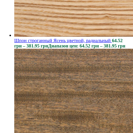
Шпон строганный Ясень цветной, радиальный
64.52
грн
–
381.95
грн
Диапазон цен: 64.52 грн – 381.95 грн