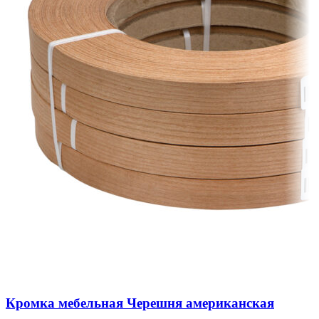
Кромка мебельная Черешня американская