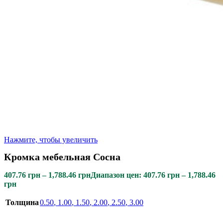
Нажмите, чтобы увеличить
Кромка мебельная Сосна
407.76
грн
–
1,788.46
грн
Диапазон цен: 407.76 грн – 1,788.46
грн
Толщина
0.50
,
1.00
,
1.50
,
2.00
,
2.50
,
3.00