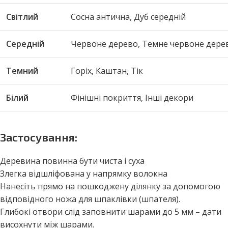
Світлий
Сосна антична, Дуб середній
Середній
Червоне дерево, Темне червоне дерев
Темний
Горіх, Каштан, Тік
Білий
Фінішні покриття, Інші декори
Застосування:
Деревина повинна бути чиста і суха
Злегка відшліфована у напрямку волокна
Нанесіть прямо на пошкоджену ділянку за допомогою
відповідного ножа для шпаклівки (шпателя).
Глибокі отвори слід заповнити шарами до 5 мм – дати
висохнути між шарами.