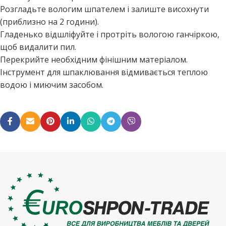
Розгладьте вологим шпателем і залиште висохнути
(приблизно на 2 години).
Гладенько відшліфуйте і протріть вологою ганчіркою,
щоб видалити пил.
Перекрийте необхідним фінішним матеріалом.
Інструмент для шпаклювання відмивається теплою
водою і миючим засобом.