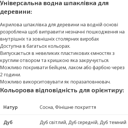
Універсальна водна шпаклівка для
деревини:
Акрилова шпаклівка для деревини на водній основі
розроблена щоб виправити незначні пошкодження на
внутрішніх та зовнішніх столярних виробах
Доступна в багатьох кольорах.
Випускається в невеликих пластикових ємностях з
круглим отвором та кришкою яка закручується.
Можливо покривати бейцем, лаком або фарбою через
2 години.
Можливо викорситовувати як поразаповнювач.
Кольорова відповідність для орієнтиру:
Натур
Сосна, Фінішне покриття
Дуб
Дуб світлий, Дуб середній, Дуб темний