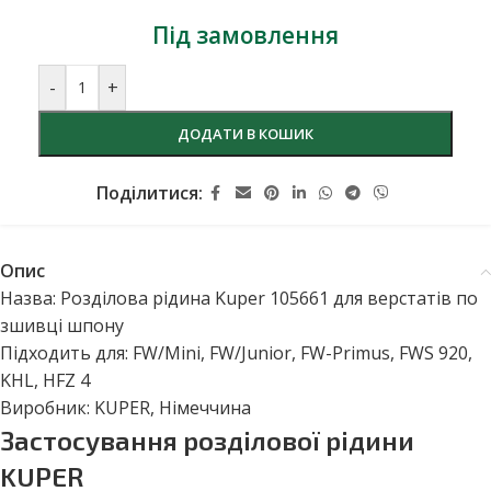
Під замовлення
-
+
ДОДАТИ В КОШИК
Поділитися:
Опис
Назва: Розділова рідина Kuper 105661 для верстатів по
зшивці шпону
Підходить для: FW/Mini, FW/Junior, FW-Primus, FWS 920,
KHL, HFZ 4
Виробник: KUPER, Німеччина
Застосування розділової рідини
KUPER