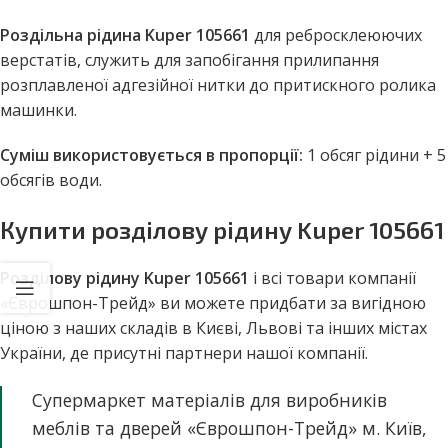
Роздільна рідина Kuper 105661
для ребросклеюючих
верстатів, служить для запобігання прилипання
розплавленої адгезійної нитки до притискного ролика
машинки.
Суміш використовується в пропорції:
1 обсяг рідини + 5
обсягів води.
Купити розділову рідину Kuper 105661
Розділову рідину Kuper 105661
і всі товари компанії
«Єврошпон-Трейд» ви можете придбати за вигідною
ціною з наших складів в Києві, Львові та інших містах
України, де присутні партнери нашої компанії.
Супермаркет матеріалів для виробників
меблів та дверей «Єврошпон-Трейд» м. Київ,