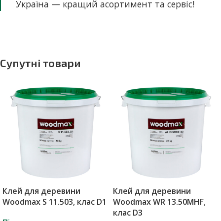
Україна — кращий асортимент та сервіс!
Супутні товари
Клей для деревини
Клей для деревини
Woodmax S 11.503, клас D1
Woodmax WR 13.50MHF,
клас D3