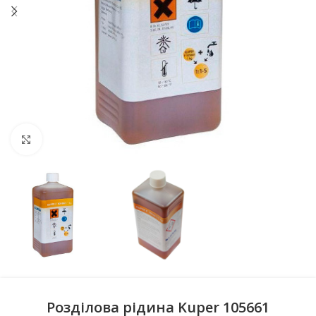
Натисніть, щоб збільшити
Розділова рідина Kuper 105661