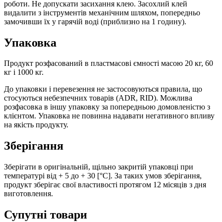
роботи. Не допускати засихання клею. Засохлий клей
видалити з інструментів механічним шляхом, попередньо
замочивши їх у гарячій воді (приблизно на 1 годину).
Упаковка
Продукт розфасований в пластмасові ємності масою 20 кг, 60
кг і 1000 кг.
До упаковки і перевезення не застосовуються правила, що
стосуються небезпечних товарів (ADR, RID). Можлива
розфасовка в іншу упаковку за попередньою домовленістю з
клієнтом. Упаковка не повинна надавати негативного впливу
на якість продукту.
Зберігання
Зберігати в оригінальній, щільно закритій упаковці при
температурі від + 5 до + 30 [°C]. За таких умов зберігання,
продукт зберігає свої властивості протягом 12 місяців з дня
виготовлення.
Супутні товари