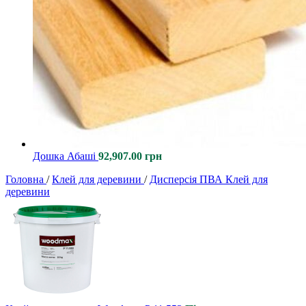
Дошка Абаші
92,907.00
грн
Головна
/
Клей для деревини
/
Дисперсія ПВА Клей для
деревини