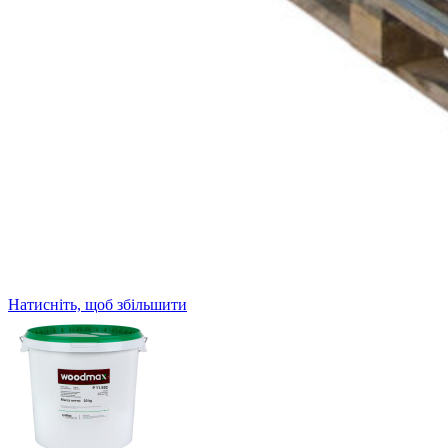
Натисніть, щоб збільшити