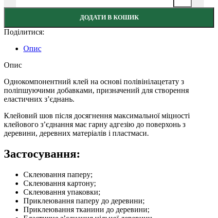
ДОДАТИ В КОШИК
Поділитися:
Опис
Опис
Однокомпонентний клей на основі полівінілацетату з
поліпшуючими добавками, призначений для створення
еластичних з’єднань.
Клейовий шов після досягнення максимальної міцності
клейового з’єднання має гарну адгезію до поверхонь з
деревини, деревних матеріалів і пластмаси.
Застосування:
Склеювання паперу;
Склеювання картону;
Склеювання упаковки;
Приклеювання паперу до деревини;
Приклеювання тканини до деревини;