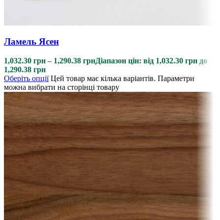
Ламель Ясен
1,032.30
грн
–
1,290.38
грн
Діапазон цін: від 1,032.30 грн до
1,290.38 грн
Оберіть опції
Цей товар має кілька варіантів. Параметри
можна вибрати на сторінці товару