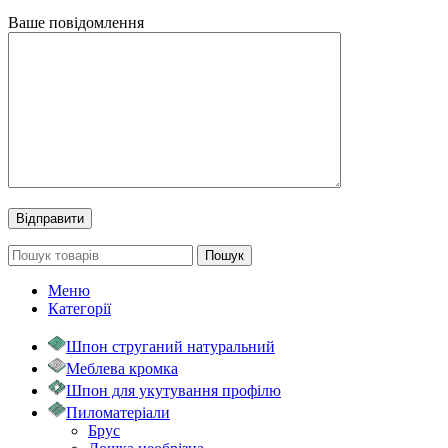
Ваше повідомлення
Пошук
Меню
Категорії
Шпон струганий натуральний
Меблева кромка
Шпон для укутування профілю
Пиломатеріали
Брус