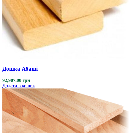
Дошка Абаші
92,907.00
грн
Додати в кошик