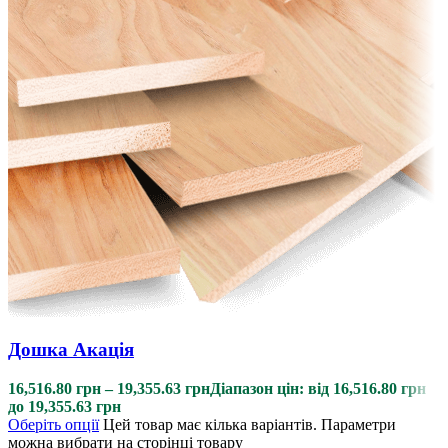
Дошка Акація
16,516.80
грн
–
19,355.63
грн
Діапазон цін: від 16,516.80 грн
до 19,355.63 грн
Оберіть опції
Цей товар має кілька варіантів. Параметри
можна вибрати на сторінці товару