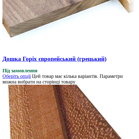
Дошка Горіх європейський (грецький)
Під замовлення
Оберіть опції
Цей товар має кілька варіантів. Параметри
можна вибрати на сторінці товару