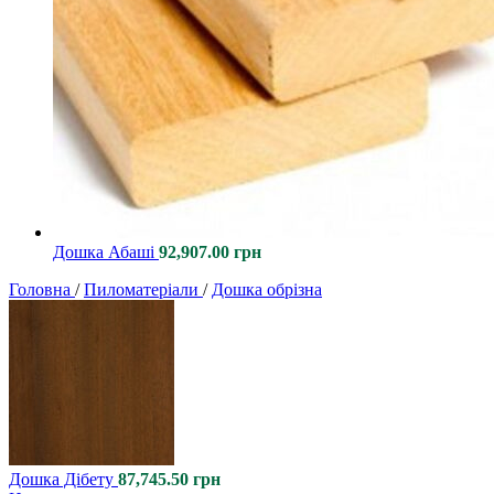
Дошка Абаші
92,907.00
грн
Головна
/
Пиломатеріали
/
Дошка обрізна
Дошка Дібету
87,745.50
грн