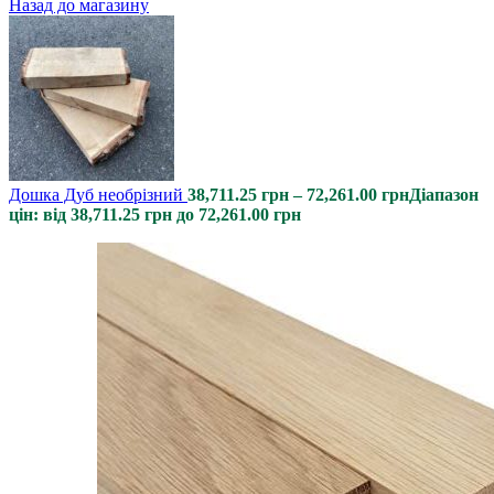
Назад до магазину
Дошка Дуб необрізний
38,711.25
грн
–
72,261.00
грн
Діапазон
цін: від 38,711.25 грн до 72,261.00 грн