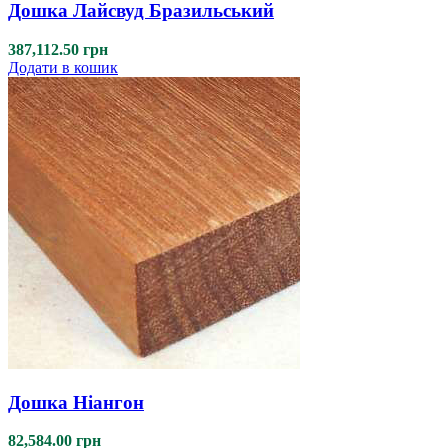
Дошка Лайсвуд Бразильський
387,112.50
грн
Додати в кошик
Дошка Ніангон
82,584.00
грн