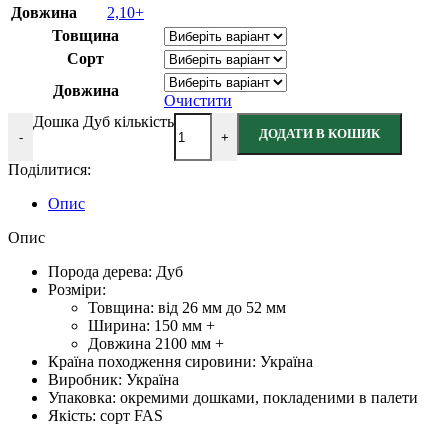
Довжина
2,10+
Товщина
Сорт
Довжина
Очистити
Дошка Дуб кількість
ДОДАТИ В КОШИК
-
+
Поділитися:
Опис
Опис
Порода дерева: Дуб
Розміри:
Товщина: від 26 мм до 52 мм
Ширина: 150 мм +
Довжина 2100 мм +
Країна походження сировини: Україна
Виробник: Україна
Упаковка: окремими дошками, покладеними в палети
Якість: сорт FAS