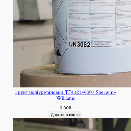
Грунт поліуретановий TF4321-9007 Sherwin-
Williams
0.00
₴
Додати в кошик