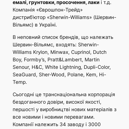
емалі, грунтовки, просочення, лаки
і т.д.
Компанія «Єврошпон-Трейд»
дистриб’ютор «Sherwin-Williams» (Шервин-
Вільямс) в Україні.
В неповний список брендів, що належать
Шервин-Вільямс, входять: Sherwin-
Williams Krylon, Minwax, Cuprinol, Dutch
Boy, Formby’s, Pratt&Lambert, Martin
Senour, H&C, White Lightning, Dupli-Color,
SeaGuard, Sher-Wood, Polane, Kem, Hi-
Temp.
Сьогодні це транснаціональна корпорація
бездоганного довіри, високої якості,
першості у виробництві нових матеріалів з
все новими і новими перевагами.
Компанії належить 34 заводу і 3000