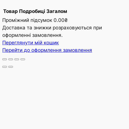
Товар
Подробиці
Загалом
Проміжний підсумок
0.00₴
Товари
Доставка та знижки розраховуються при
оформленні замовлення.
в
Переглянути мій кошик
кошику
Перейти до оформлення замовлення