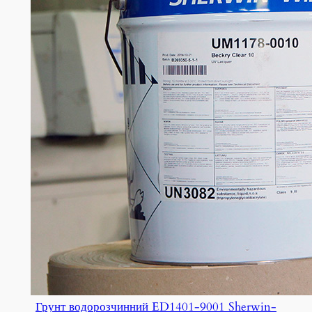
Грунт водорозчинний ED1401-9001 Sherwin-