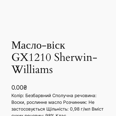
Масло-віск
GX1210 Sherwin-
Williams
0.00
₴
Колір: Безбарвний Сполучна речовина:
Воски, рослинне масло Розчинник: Не
застосовується Щільність: 0,98 г/мл Вміст
сухих речовин: 98% Клас