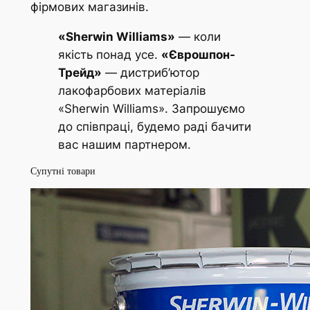
фірмових магазинів.
«Sherwin Williams»
— коли
якість понад усе.
«Єврошпон-
Трейд»
— дистриб’ютор
лакофарбових матеріалів
«Sherwin Williams». Запрошуємо
до співпраці, будемо раді бачити
вас нашим партнером.
Супутні товари