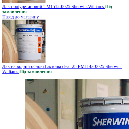
Лак поліуретановий ТМ1512-0025 Sherwin-Williams
Під
замовлення
Назад до магазину
Лак на водній основі Lacroma clear 25 EM1143-0025 Sherwin-
Williams
Під замовлення