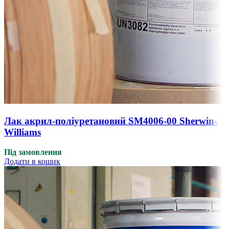
Лак акрил-поліуретановий SM4006-00 Sherwin-
Williams
Під замовлення
Додати в кошик