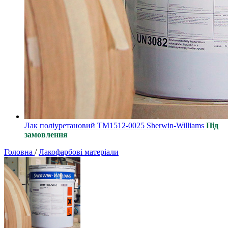
Лак поліуретановий ТМ1512-0025 Sherwin-Williams
Під
замовлення
Головна
/
Лакофарбові матеріали