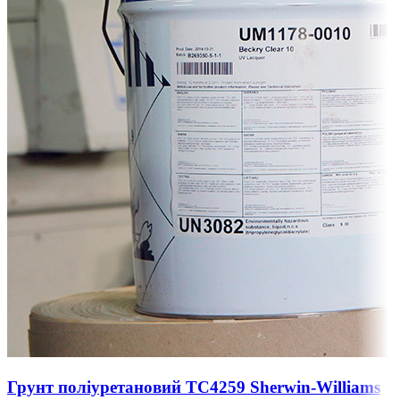
Грунт поліуретановий ТС4259 Sherwin-Williams