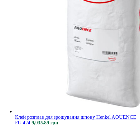
Клей розплав для зрощування шпону Henkel AQUENCE
FU 424
9,935.89
грн