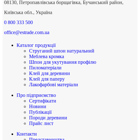
08130, Петропавлівська борщагівка, Бучанський район,
Київська обл., Україна
0 800 333 500
office@estrade.com.ua
Каталог продукції
Струганий шпон натуральний
Меблева кромка
Шпон для укутування профілю
Пиломатеріали
Клей для деревини
Клей для паперу
Лакофарбові матеріали
Про підприємство
Сертифікати
Новини
Публікації
Породи деревини
Прайс лист
Контакти
Представництва