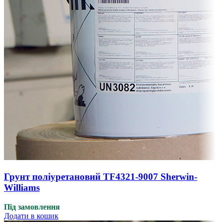
Грунт поліуретановий TF4321-9007 Sherwin-
Williams
Під замовлення
Додати в кошик