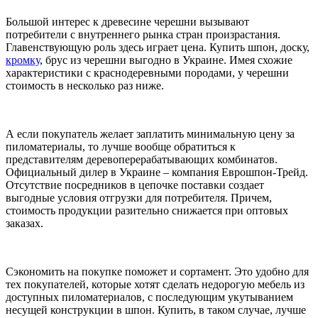
Большой интерес к древесине черешни вызывают
потребители с внутреннего рынка стран произрастания.
Главенствующую роль здесь играет цена. Купить шпон, доску,
кромку
, брус из черешни выгодно в Украине. Имея схожие
характеристики с краснодеревными породами, у черешни
стоимость в несколько раз ниже.
А если покупатель желает заплатить минимальную цену за
пиломатериалы, то лучше вообще обратиться к
представителям деревоперерабатывающих комбинатов.
Официальный дилер в Украине – компания Еврошпон-Трейд.
Отсутствие посредников в цепочке поставки создает
выгодные условия отгрузки для потребителя. Причем,
стоимость продукции разительно снижается при оптовых
заказах.
Сэкономить на покупке поможет и сортамент. Это удобно для
тех покупателей, которые хотят сделать недорогую мебель из
доступных пиломатериалов, с последующим укутыванием
несущей конструкции в шпон. Купить, в таком случае, лучше