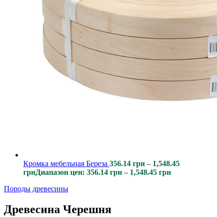
Кромка мебельная Береза
356.14
грн
–
1,548.45
грн
Диапазон цен: 356.14 грн – 1,548.45 грн
Породы древесины
Древесина Черешня