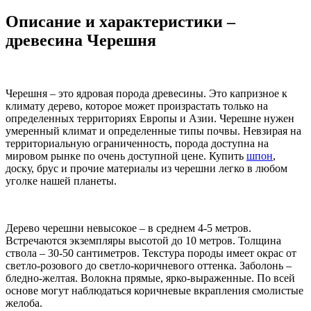
Описание и характеристики –
древесина Черешня
Черешня – это ядровая порода древесины. Это капризное к
климату дерево, которое может произрастать только на
определенных территориях Европы и Азии. Черешне нужен
умеренный климат и определенные типы почвы. Невзирая на
территориальную ограниченность, порода доступна на
мировом рынке по очень доступной цене. Купить
шпон
,
доску, брус и прочие материалы из черешни легко в любом
уголке нашей планеты.
Дерево черешни невысокое – в среднем 4-5 метров.
Встречаются экземпляры высотой до 10 метров. Толщина
ствола – 30-50 сантиметров. Текстура породы имеет окрас от
светло-розового до светло-коричневого оттенка. Заболонь –
бледно-желтая. Волокна прямые, ярко-выраженные. По всей
основе могут наблюдаться коричневые вкрапления смолистые
желоба.