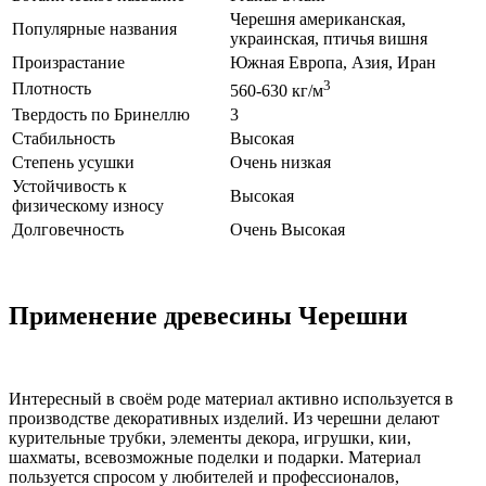
Черешня американская,
Популярные названия
украинская, птичья вишня
Произрастание
Южная Европа, Азия, Иран
3
Плотность
560-630 кг/м
Твердость по Бринеллю
3
Стабильность
Высокая
Степень усушки
Очень низкая
Устойчивость к
Высокая
физическому износу
Долговечность
Очень Высокая
Применение древесины Черешни
Интересный в своём роде материал активно используется в
производстве декоративных изделий. Из черешни делают
курительные трубки, элементы декора, игрушки, кии,
шахматы, всевозможные поделки и подарки. Материал
пользуется спросом у любителей и профессионалов,