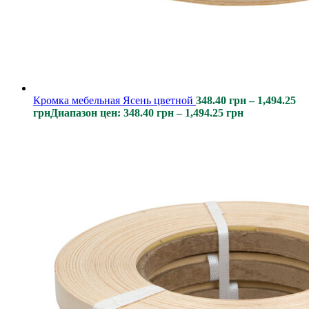
Кромка мебельная Ясень цветной
348.40
грн
–
1,494.25
грн
Диапазон цен: 348.40 грн – 1,494.25 грн