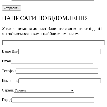
НАПИСАТИ ПОВІДОМЛЕННЯ
У вас є питання до нас? Залиште свої контактні дані і
ми звʼяжемося з вами найближчим часом.
Ваше Bмя
Email
Телефон
Компания
Страна
Город