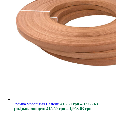
Кромка мебельная Сапели
415.50
грн
–
1,953.63
грн
Диапазон цен: 415.50 грн – 1,953.63 грн