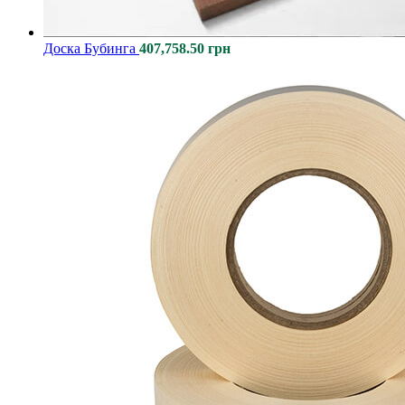
Доcка Бубинга
407,758.50
грн