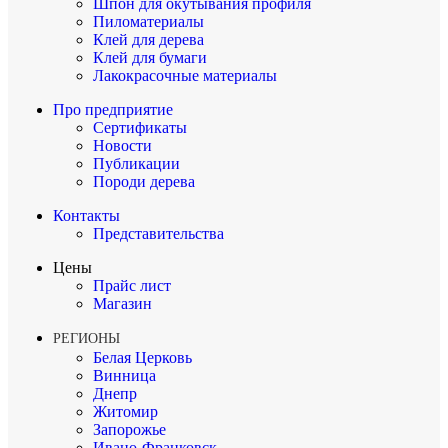
Шпон для окутывания профиля
Пиломатериалы
Клей для дерева
Клей для бумаги
Лакокрасочные материалы
Про предприятие
Сертификаты
Новости
Публикации
Породи дерева
Контакты
Представительства
Цены
Прайс лист
Магазин
РЕГИОНЫ
Белая Церковь
Винница
Днепр
Житомир
Запорожье
Ивано-Франковск