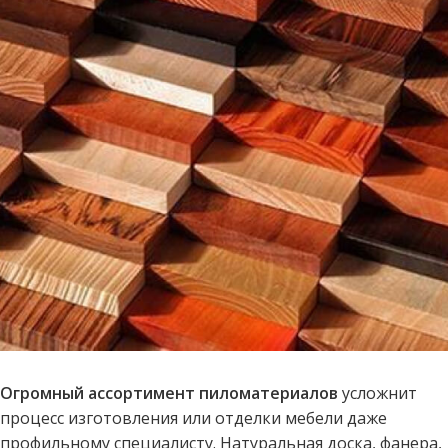
Огромный ассортимент пиломатериалов
усложнит
процесс изготовления или отделки мебели даже
профильному специалисту. Натуральная доска, фанера,