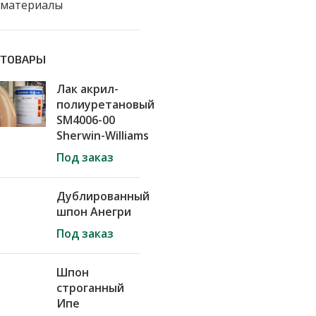
материалы
ТОВАРЫ
Лак акрил-
полиуретановый
SM4006-00
Sherwin-Williams
Под заказ
Дублированный
шпон Анегри
Под заказ
Шпон
строганный
Ипе