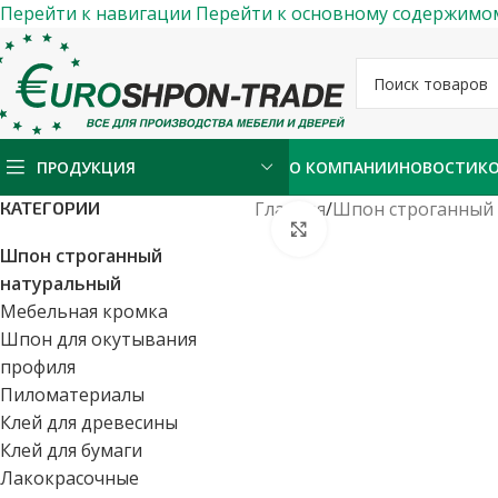
Перейти к навигации
Перейти к основному содержимо
ПРОДУКЦИЯ
О КОМПАНИИ
НОВОСТИ
К
КАТЕГОРИИ
Главная
/
Шпон строганный
Нажмите, чтобы ув
Шпон строганный
натуральный
Мебельная кромка
Шпон для окутывания
профиля
Пиломатериалы
Клей для древесины
Клей для бумаги
Лакокрасочные