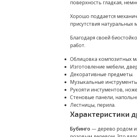
поверхность гладкая, немн
Хорошо поддается механич
присутствия натуральных 
Благодаря своей биостойк
работ.
Облицовка композитных м
Изготовление мебели, двер
Декоративные предметы.
Музыкальные инструменты
Рукояти инстументов, ноже
Стеновые панели, напольн
Лестницы, перила.
Характеристики 
Бубинго
— дерево родом из
розовым деревом. Это ядр