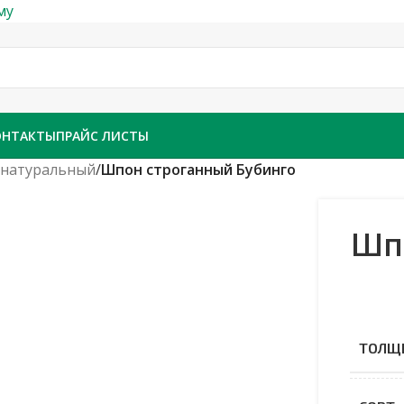
му
ОНТАКТЫ
ПРАЙС ЛИСТЫ
 натуральный
/
Шпон строганный Бубинго
еличить
Шп
ТОЛЩ