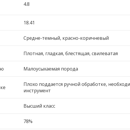
4.8
18.41
Средне-темный, красно-коричневый
Плотная, гладкая, блестящая, свилеватая
ию
Малоусыхаемая порода
Плохо поддается ручной обработке, необход
тке
инструмент
Высший класс
78%