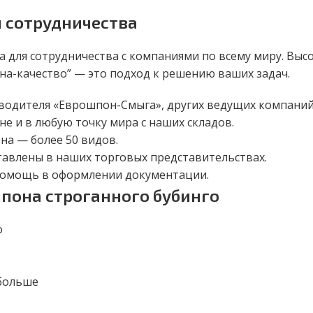
 сотрудничества
 для сотрудничества с компаниями по всему миру. Выс
на-качество” — это подход к решению ваших задач.
водителя «Еврошпон-Смыга», других ведущих компаний
не и в любую точку мира с наших складов.
а — более 50 видов.
авлены в наших торговых представительствах.
 помощь в оформлении документации.
пона строганного бубинго
о
 больше