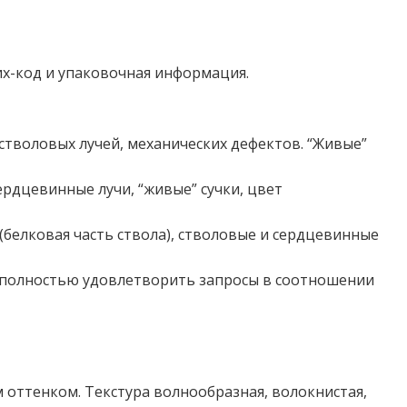
их-код и упаковочная информация.
стволовых лучей, механических дефектов. “Живые”
ердцевинные лучи, “живые” сучки, цвет
(белковая часть ствола), стволовые и сердцевинные
ь полностью удовлетворить запросы в соотношении
 оттенком. Текстура волнообразная, волокнистая,