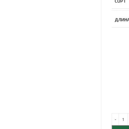
СОРТ
ДЛИН