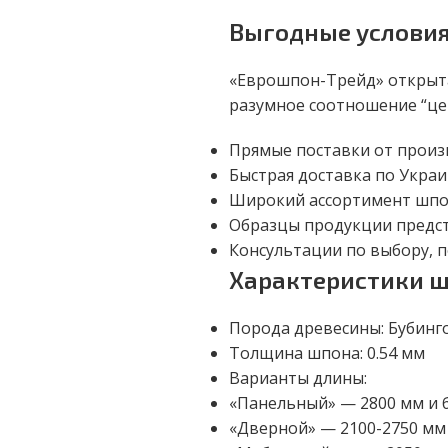
Выгодные условия
«Еврошпон-Трейд» открыта
разумное соотношение “це
Прямые поставки от произ
Быстрая доставка по Украи
Широкий ассортимент шпон
Образцы продукции предст
Консультации по выбору,
Характеристики ш
Порода древесины: Бубинг
Толщина шпона: 0.54 мм
Варианты длины:
«Панельный» — 2800 мм и
«Дверной» — 2100-2750 мм