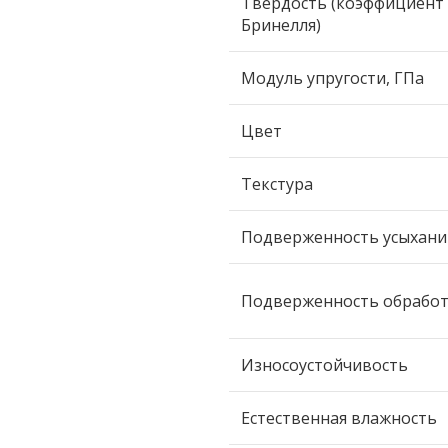
Твердость (коэффициент
Бринелля)
Модуль упругости, ГПа
Цвет
Текстура
Подверженность усыхан
Подверженность обрабо
Износоустойчивость
Естественная влажность