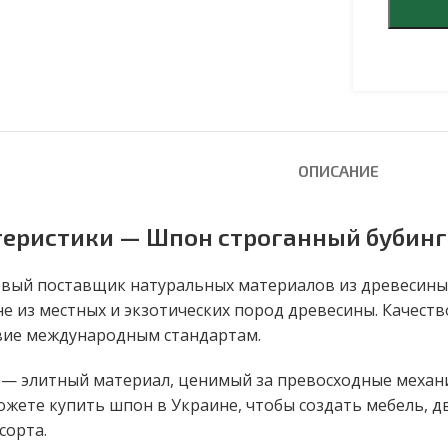
ОПИСАНИЕ
теристики — Шпон строганный бубинг
вый поставщик натуральных материалов из древесины,
не из местных и экзотических пород древесины. Качес
твие международным стандартам.
— элитный материал, ценимый за превосходные механич
жете купить шпон в Украине, чтобы создать мебель, д
сорта.