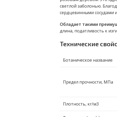
светлой заболонью. Благод
сердцевинными сосудами 
Обладает такими преиму
длина, податливость к изг
Технические свой
Ботаническое название
Предел прочности, МПа
Плотность, кг/м3