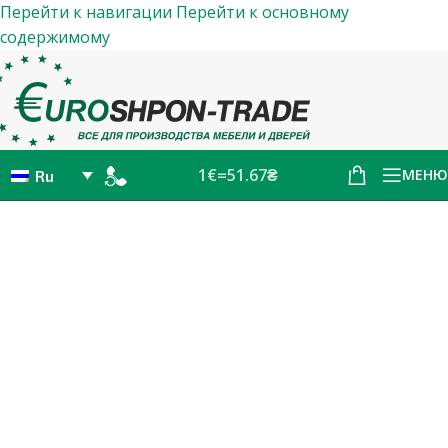
Перейти к навигации
Перейти к основному
содержимому
1€=51.67₴
МЕНЮ
Ru