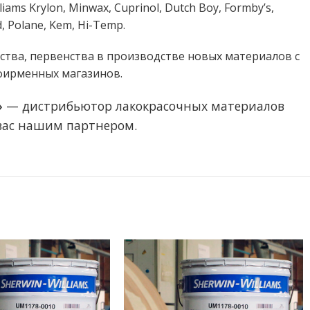
s Krylon, Minwax, Cuprinol, Dutch Boy, Formby’s,
, Polane, Kem, Hi-Temp.
ства, первенства в производстве новых материалов с
фирменных магазинов.
»
— дистрибьютор лакокрасочных материалов
 вас нашим партнером.