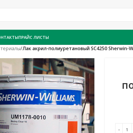
ОНТАКТЫ
ПРАЙС ЛИСТЫ
атериалы
/
Лак акрил-полиуретановый SC4250 Sherwin-Wi
п