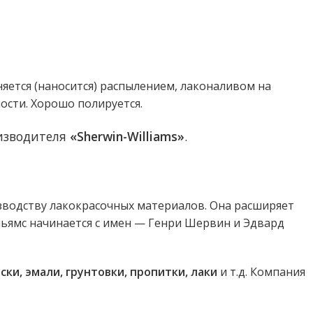
ется (наносится) распылением, лаконаливом на
ости. Хорошо полируется.
изводителя
«Sherwin-Williams»
.
зводству лакокрасочных материалов. Она расширяет
льямс начинается с имен — Генри Шервин и Эдвард
ки, эмали, грунтовки, пропитки, лаки
и т.д. Компания