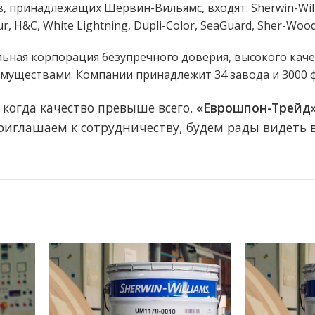
 принадлежащих Шервин-Вильямс, входят: Sherwin-William
r, H&C, White Lightning, Dupli-Color, SeaGuard, Sher-Wood
ьная корпорация безупречного доверия, высокого каче
муществами. Компании принадлежит 34 завода и 3000 
когда качество превыше всего.
«Еврошпон-Трейд
 Приглашаем к сотрудничеству, будем рады видеть