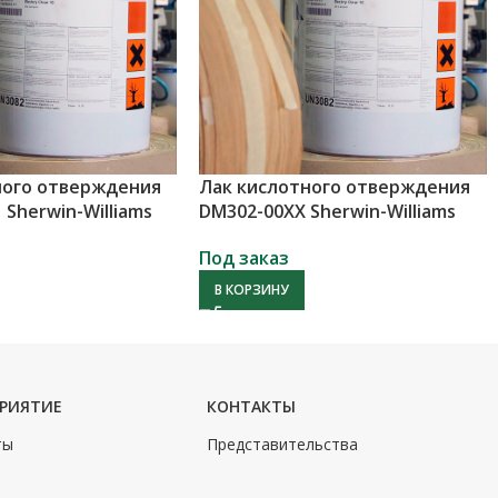
ного отверждения
Лак кислотного отверждения
 Sherwin-Williams
DM302-00XX Sherwin-Williams
Под заказ
В КОРЗИНУ
ПРИЯТИЕ
КОНТАКТЫ
ты
Представительства