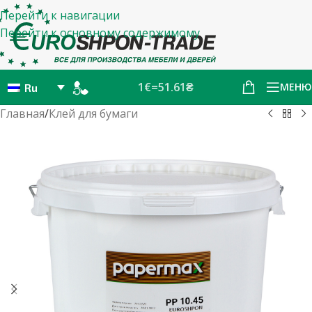
Перейти к навигации
Перейти к основному содержимому
1€=51.61₴
МЕНЮ
Ru
Главная
/
Клей для бумаги