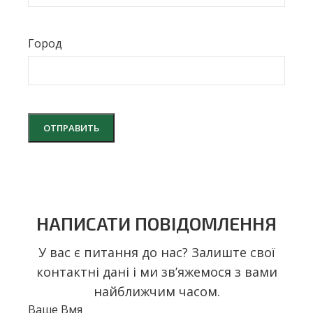
Город
НАПИСАТИ ПОВІДОМЛЕННЯ
У вас є питання до нас? Залиште свої
контактні дані і ми звʼяжемося з вами
найближчим часом.
Ваше Bмя