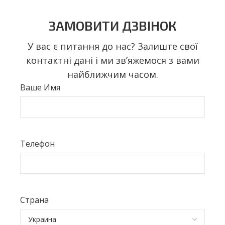
ЗАМОВИТИ ДЗВІНОК
У вас є питання до нас? Залиште свої
контактні дані і ми звʼяжемося з вами
найближчим часом.
Ваше Имя
Телефон
Страна