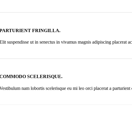
PARTURIENT FRINGILLA.
Elit suspendisse ut in senectus in vivamus magnis adipiscing placerat ac
COMMODO SCELERISQUE.
Vestibulum nam lobortis scelerisque eu mi leo orci placerat a parturient