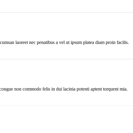
cumsan laoreet nec penatibus a vel ut ipsum platea diam proin facilis.
 congue non commodo felis in dui lacinia potenti aptent torquent mia.