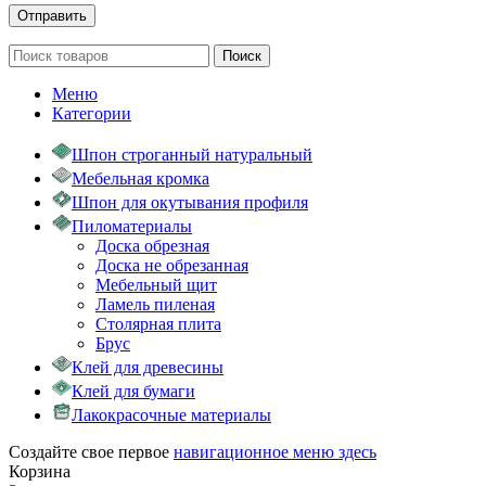
Поиск
Меню
Категории
Шпон строганный натуральный
Мебельная кромка
Шпон для окутывания профиля
Пиломатериалы
Доска обрезная
Доска не обрезанная
Мебельный щит
Ламель пиленая
Столярная плита
Брус
Клей для древесины
Клей для бумаги
Лакокрасочные материалы
Создайте свое первое
навигационное меню здесь
Корзина