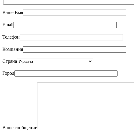
Ваше Bмя
Email
Телефон
Компания
Страна
Город
Ваше сообщение