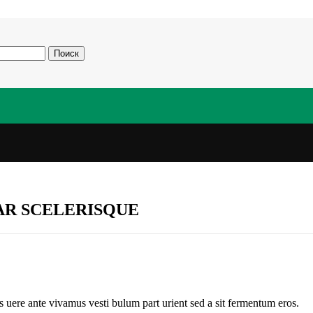
Поиск
R SCELERISQUE
s uere ante vivamus vesti bulum part urient sed a sit fermentum eros.