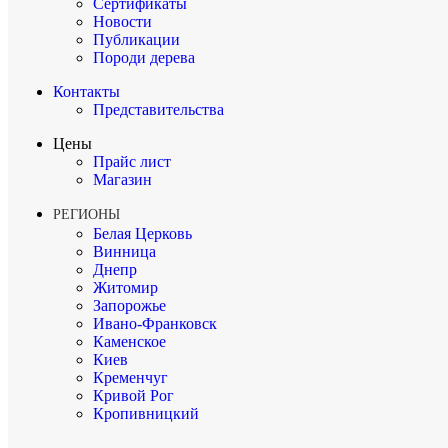
Сертификаты
Новости
Публикации
Породи дерева
Контакты
Представительства
Цены
Прайс лист
Магазин
РЕГИОНЫ
Белая Церковь
Винница
Днепр
Житомир
Запорожье
Ивано-Франковск
Каменское
Киев
Кременчуг
Кривой Рог
Кропивницкий
Луцк