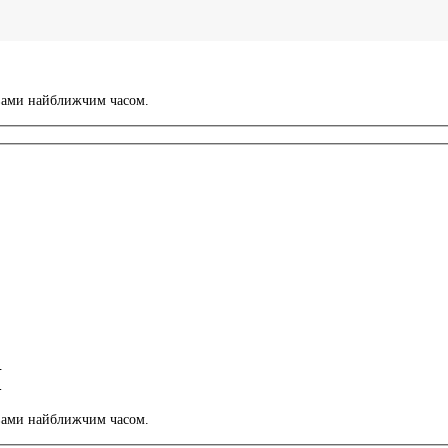
з вами найближчим часом.
Я
з вами найближчим часом.