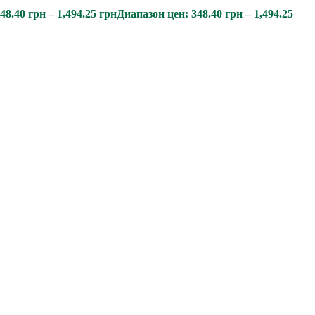
48.40
грн
–
1,494.25
грн
Диапазон цен: 348.40 грн – 1,494.25