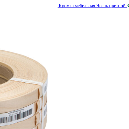
Кромка мебельная Ясень цветной
3