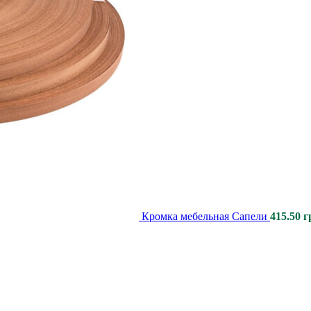
Кромка мебельная Сапели
415.50
г