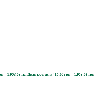
рн
–
1,953.63
грн
Диапазон цен: 415.50 грн – 1,953.63 грн