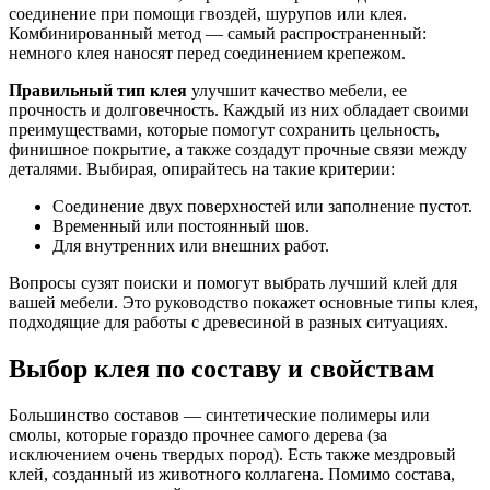
соединение при помощи гвоздей, шурупов или клея.
Комбинированный метод — самый распространенный:
немного клея наносят перед соединением крепежом.
Правильный тип клея
улучшит качество мебели, ее
прочность и долговечность. Каждый из них обладает своими
преимуществами, которые помогут сохранить цельность,
финишное покрытие, а также создадут прочные связи между
деталями. Выбирая, опирайтесь на такие критерии:
Соединение двух поверхностей или заполнение пустот.
Временный или постоянный шов.
Для внутренних или внешних работ.
Вопросы сузят поиски и помогут выбрать лучший клей для
вашей мебели. Это руководство покажет основные типы клея,
подходящие для работы с древесиной в разных ситуациях.
Выбор клея по составу и свойствам
Большинство составов — синтетические полимеры или
смолы, которые гораздо прочнее самого дерева (за
исключением очень твердых пород). Есть также мездровый
клей, созданный из животного коллагена. Помимо состава,