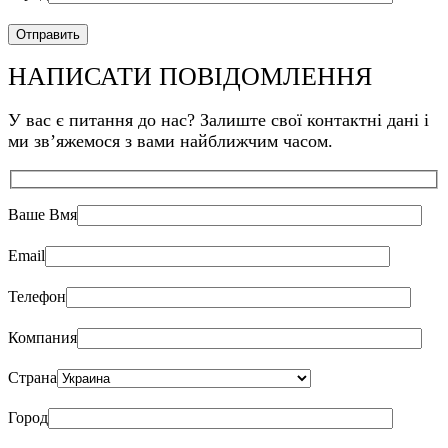
НАПИСАТИ ПОВІДОМЛЕННЯ
У вас є питання до нас? Залиште свої контактні дані і
ми звʼяжемося з вами найближчим часом.
Ваше Bмя
Email
Телефон
Компания
Страна
Город