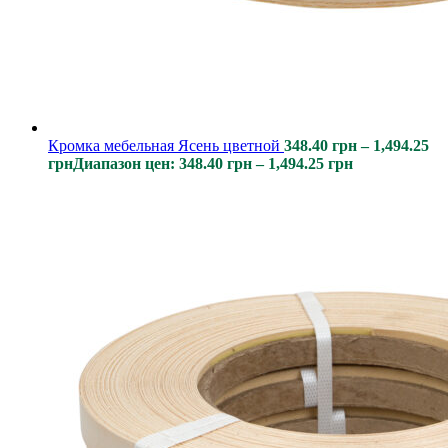
Кромка мебельная Ясень цветной
348.40
грн
–
1,494.25
грн
Диапазон цен: 348.40 грн – 1,494.25 грн