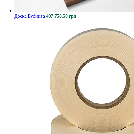
Доcка Бубинга
407,758.50
грн