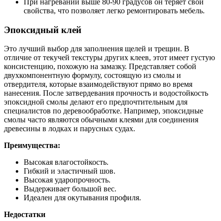
При нагревании выше 80-90 градусов он теряет свои
свойства, что позволяет легко ремонтировать мебель.
Эпоксидный клей
Это лучший выбор для заполнения щелей и трещин. В
отличие от текучей текстуры других клеев, этот имеет густую
консистенцию, похожую на замазку. Представляет собой
двухкомпонентную формулу, состоящую из смолы и
отвердителя, которые взаимодействуют прямо во время
нанесения. После затвердевания прочность и водостойкость
эпоксидной смолы делают его предпочтительным для
специалистов по деревообработке. Например, эпоксидные
смолы часто являются обычными клеями для соединения
древесины в лодках и парусных судах.
Преимущества:
Высокая влагостойкость.
Гибкий и эластичный шов.
Высокая ударопрочность.
Выдерживает большой вес.
Идеален для окутывания профиля.
Недостатки