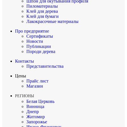
Шпон для окутывания профиля
Пиломатериалы
Клей для дерева
Клей для бумаги
Лакокрасочные материалы
Про предприятие
Сертификаты
Новости
Публикации
Породи дерева
Контакты
Представительства
Цены
Прайс лист
Магазин
РЕГИОНЫ
Белая Церковь
Винница
Днепр
Житомир
Запорожье
Ивано-Франковск