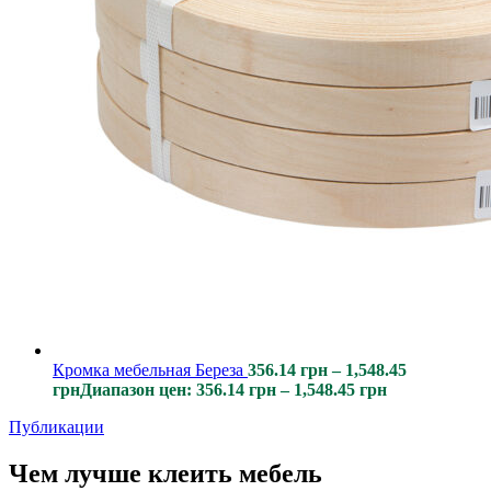
Кромка мебельная Береза
356.14
грн
–
1,548.45
грн
Диапазон цен: 356.14 грн – 1,548.45 грн
Публикации
Чем лучше клеить мебель