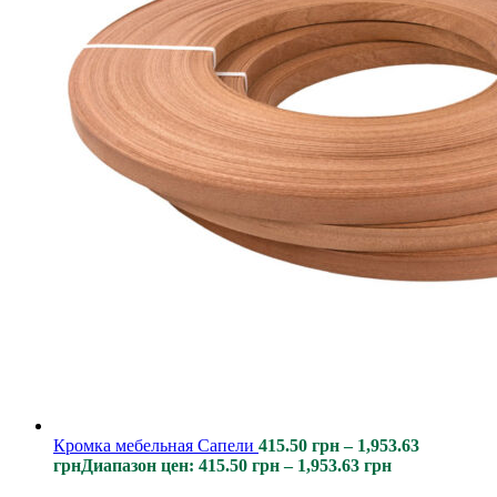
Кромка мебельная Сапели
415.50
грн
–
1,953.63
грн
Диапазон цен: 415.50 грн – 1,953.63 грн