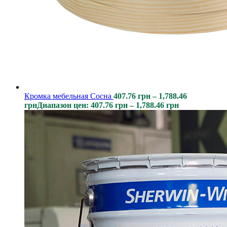
Кромка мебельная Сосна
407.76
грн
–
1,788.46
грн
Диапазон цен: 407.76 грн – 1,788.46 грн