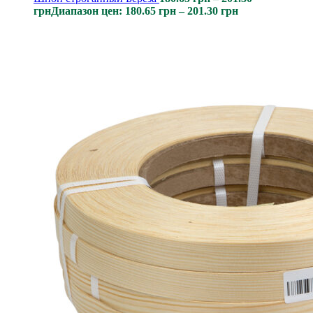
грн
Диапазон цен: 180.65 грн – 201.30 грн