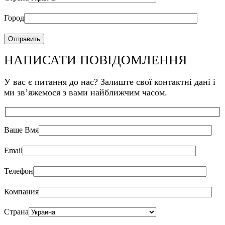
Город
НАПИСАТИ ПОВІДОМЛЕННЯ
У вас є питання до нас? Залиште свої контактні дані і
ми звʼяжемося з вами найближчим часом.
Ваше Bмя
Email
Телефон
Компания
Страна