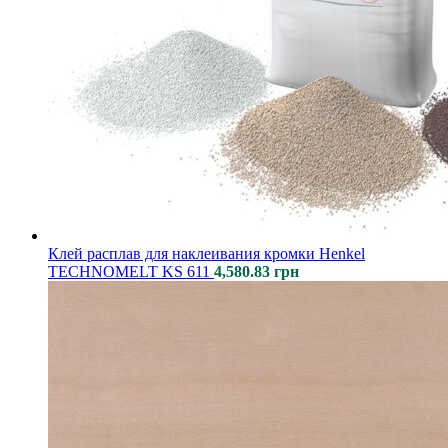
Клей расплав для наклеивания кромки Henkel
TECHNOMELT KS 611
4,580.83
грн