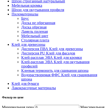
Шпон строганный натуральный
Мебельная кромка
Шпон для окутывания профиля
Пиломатериалы
Брус
Доска не обрезанная
Доска обрезная
Ламель пиленая
Мебельный щит
Столярная плита
Клей для древесины
Дисперсия ПВА Клей для древесины
Дисперсия PU Клей для фасадов
Клей-расплав ЭВА Клей для кромки
Клей-расплав ЭВА Клей для окутывания
профилей
Клеевая термонить для сшивания шпона
Водорастворимая ФФС Клей для сращивания
шпона
Клей для бумаги
Лакокрасочные материалы
Фильтр по цене
Минимальная цена
Максимальная