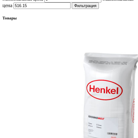
цена
Фильтрация
Товары