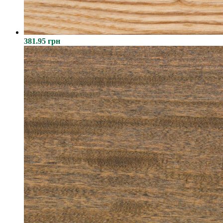
381.95 грн