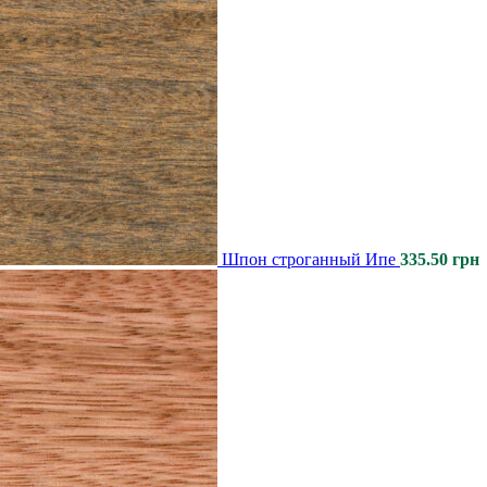
Шпон строганный Ипе
335.50
грн