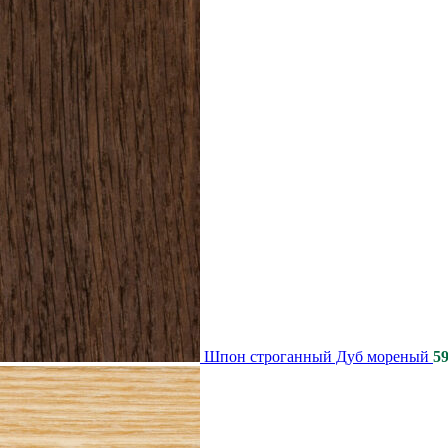
Шпон строганный Дуб мореный
59