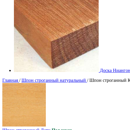
Доска Нианго
Главная
/
Шпон строганный натуральный
/
Шпон строганный 