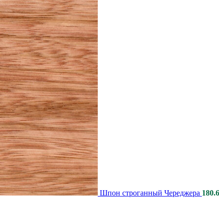
Шпон строганный Череджера
180.