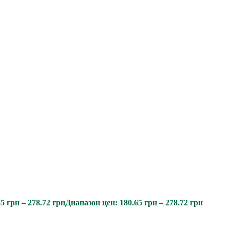
65
грн
–
278.72
грн
Диапазон цен: 180.65 грн – 278.72 грн