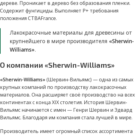
дереве. Проникает в дерево без образования пленки.
Содержит фунгициды. Выполняет Р+ требования
положения СТВАFrance.
Лакокрасочные материалы для древесины от
крупнейшего в мире производителя
«Sherwin-
Williams»
.
О компании «Sherwin-Williams»
«Sherwin-Williams»
(Шервин-Вильямс) — одна из самых
крупных компаний по производству лакокрасочных
материалов. Она расширяет своё производство на всех
континентах с конца ХІХ столетия. История Шервин-
Вильямс начинается с имен — Генри Шервин и Эдвард
Вильямс. Благодаря им компания стала лучшей в мире.
Производитель имеет огромный список ассортимента