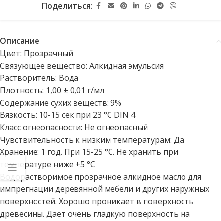
Поделиться:
Описание
Цвет:
Прозрачный
Связующее вещество:
Алкидная эмульсия
Растворитель:
Вода
Плотность:
1,00 ± 0,01 г/мл
Содержание сухих веществ:
9%
Вязкость:
10-15 сек при 23 °C DIN 4
Класс огнеопасности:
Не огнеопасный
Чувствительность к низким температурам:
Да
Хранение:
1 год. При 15-25 °C. Не хранить при
температуре ниже +5 °C
Водорастворимое прозрачное алкидное масло для
импрегнации деревянной мебели и других наружных
поверхностей. Хорошо проникает в поверхность
древесины. Дает очень гладкую поверхность на