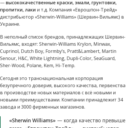
—
высококачественные краски, эмали, грунтовки,
пропитки, лаки
и т.д. Компания «Еврошпон-Трейд»
дистрибьютор «Sherwin-Williams» (Шервин-Вильямс) в
Украине.
В неполный список брендов, принадлежащих Шервин-
Вильямс, входят: Sherwin-Williams Krylon, Minwax,
Cuprinol, Dutch Boy, Formby’s, Pratt&Lambert, Martin
Senour, H&C, White Lightning, Dupli-Color, SeaGuard,
Sher-Wood, Polane, Kem, Hi-Temp.
Сегодня это транснациональная корпорация
безупречного доверия, высокого качества, первенства
в производстве новых материалов с всё новыми и
новыми преимуществами. Компании принадлежит 34
завода и 3000 фирменных магазинов.
«Sherwin Williams»
— когда качество превыше