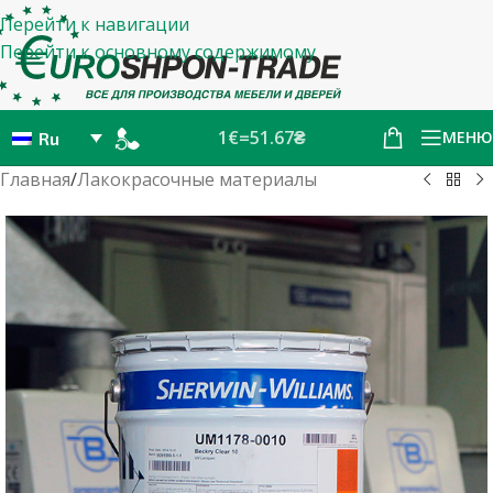
Перейти к навигации
Перейти к основному содержимому
1€=51.67₴
МЕНЮ
Ru
Главная
/
Лакокрасочные материалы